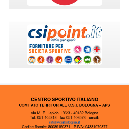
CENTRO SPORTIVO ITALIANO
COMITATO TERRITORIALE C.S.I. BOLOGNA – APS
via M. E. Lepido, 196/3 - 40132 Bologna
Tel. 051 405318 - fax 051 406578 - email:
info@csibologna.it
Codice fiscale: 80089150371 - P.IVA: 04331070377