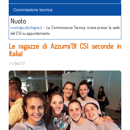
Commissione tecnica
Nuoto
nuoto@csibologna.it
- La Commissione Tecnica riceve presso la sede
del CSI su appuntamento.
Le ragazze di Azzurra’91 CSI seconde in
Italia!
11/04/17