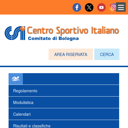
AREA RISERVATA
CERCA
Regolamento
Modulistica
Calendari
Risultati e classifiche