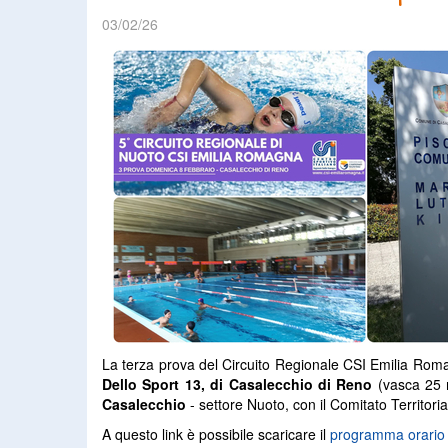
03/02/26
La terza prova del Circuito Regionale CSI Emilia Ro
Dello Sport 13, di Casalecchio di Reno
(vasca 25 m
Casalecchio
- settore Nuoto, con il Comitato Territori
A questo link è possibile scaricare il
programma orario 