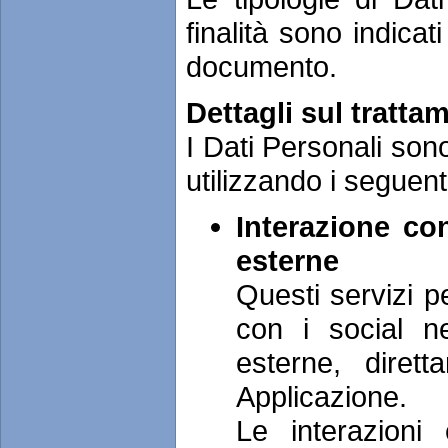
finalità sono indicat
documento.
Dettagli sul tratta
I Dati Personali sono
utilizzando i seguenti
Interazione co
esterne
Questi servizi p
con i social n
esterne, diret
Applicazione.
Le interazioni