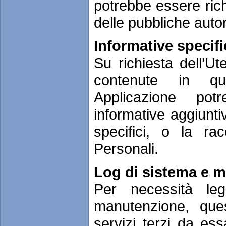
potrebbe essere richi
delle pubbliche autor
Informative specif
Su richiesta dell’Ut
contenute in qu
Applicazione potr
informative aggiunti
specifici, o la ra
Personali.
Log di sistema e 
Per necessità le
manutenzione, ques
servizi terzi da ess