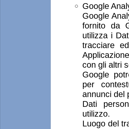
Google Analy
Google Analy
fornito da 
utilizza i Da
tracciare ed
Applicazione
con gli altri
Google potre
per contest
annunci del 
Dati person
utilizzo.
Luogo del tr