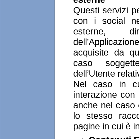
Questi servizi p
con i social n
esterne, di
dell’Applicazion
acquisite da q
caso soggett
dell’Utente relat
Nel caso in cu
interazione con 
anche nel caso gl
lo stesso raccol
pagine in cui è in