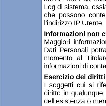
Log di sistema, ossia
che possono conten
l’indirizzo IP Utente.
Informazioni non c
Maggiori informazio
Dati Personali potr
momento al Titolar
informazioni di conta
Esercizio dei diritt
I soggetti cui si ri
diritto in qualunqu
dell'esistenza o meno