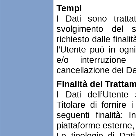
Tempi
I Dati sono tratta
svolgimento del se
richiesto dalle final
l’Utente può in ogn
e/o interruzione
cancellazione dei Da
Finalità del Tratta
I Dati dell’Utente
Titolare di fornire 
seguenti finalità: 
piattaforme esterne, 
Le tipologie di Dati