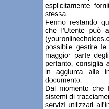
esplicitamente forn
stessa.
Fermo restando qua
che l’Utente può a
(youronlinechoices.
possibile gestire l
maggior parte degli 
pertanto, consiglia a
in aggiunta alle i
documento.
Dal momento che l'i
sistemi di tracciame
servizi utilizzati al