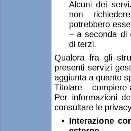
Alcuni dei servi
non richieder
potrebbero esser
– a seconda di q
di terzi.
Qualora fra gli str
presenti servizi gest
aggiunta a quanto sp
Titolare – compiere a
Per informazioni det
consultare le privacy
Interazione co
esterne