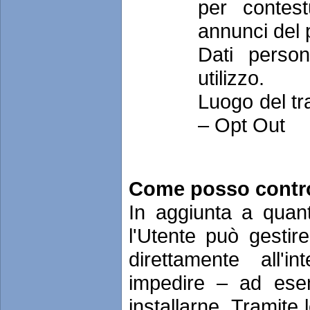
per contest
annunci del 
Dati person
utilizzo.
Luogo del tr
– Opt Out
Come posso control
In aggiunta a quan
l'Utente può gestir
direttamente all'
impedire – ad ese
installarne. Tramite