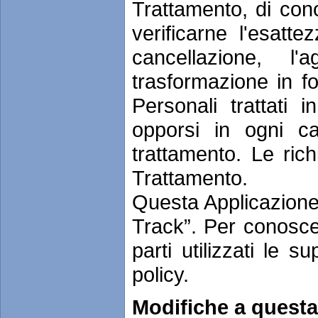
Trattamento, di cono
verificarne l'esatte
cancellazione, l'
trasformazione in f
Personali trattati 
opporsi in ogni cas
trattamento. Le rich
Trattamento.
Questa Applicazione
Track”. Per conoscer
parti utilizzati le 
policy.
Modifiche a questa