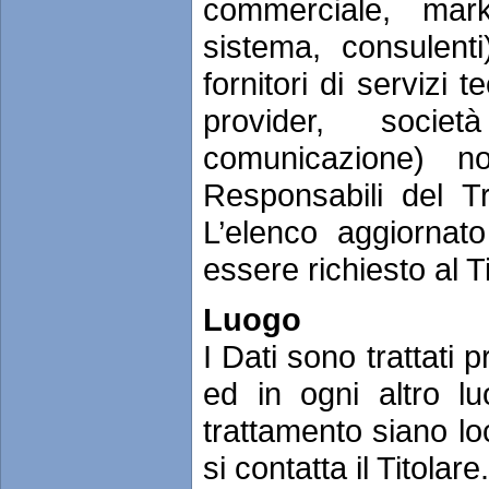
commerciale, marke
sistema, consulent
fornitori di servizi t
provider, socie
comunicazione) n
Responsabili del Tr
L’elenco aggiornat
essere richiesto al T
Luogo
I Dati sono trattati 
ed in ogni altro lu
trattamento siano loc
si contatta il Titolare.