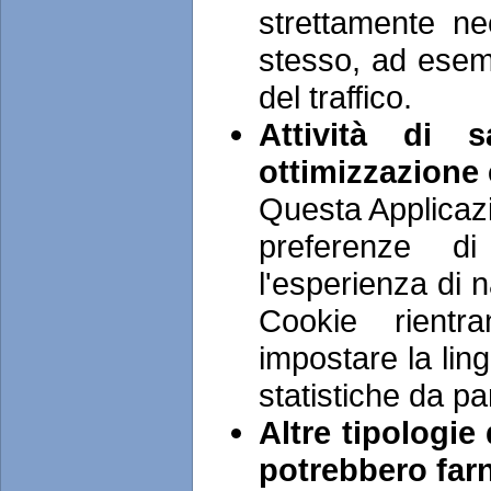
strettamente ne
stesso, ad esemp
del traffico.
Attività di s
ottimizzazione 
Questa Applicazi
preferenze di
l'esperienza di 
Cookie rientr
impostare la ling
statistiche da par
Altre tipologie
potrebbero farn