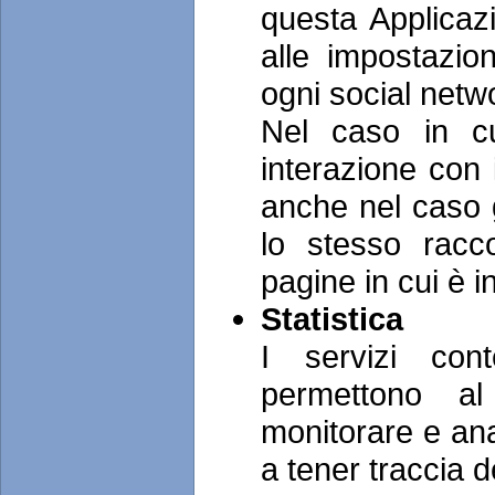
questa Applicaz
alle impostazion
ogni social netw
Nel caso in cu
interazione con 
anche nel caso gl
lo stesso raccol
pagine in cui è in
Statistic
I servizi con
permettono al
monitorare e anal
a tener traccia 