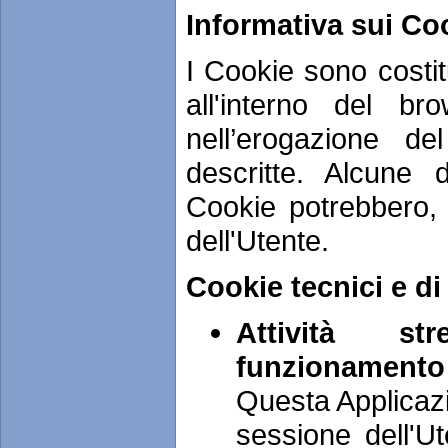
Informativa sui Co
I Cookie sono costitu
all'interno del br
nell’erogazione de
descritte. Alcune d
Cookie potrebbero, 
dell'Utente.
Cookie tecnici e di
Attività st
funzionamento
Questa Applicazi
sessione dell'Ut