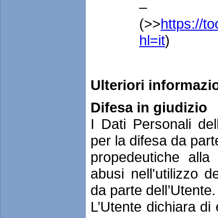
– 
(>>
https://t
hl=it
)
Ulteriori informazi
Difesa in giudizio
I Dati Personali del
per la difesa da parte
propedeutiche alla
abusi nell'utilizzo 
da parte dell’Utente.
L’Utente dichiara di