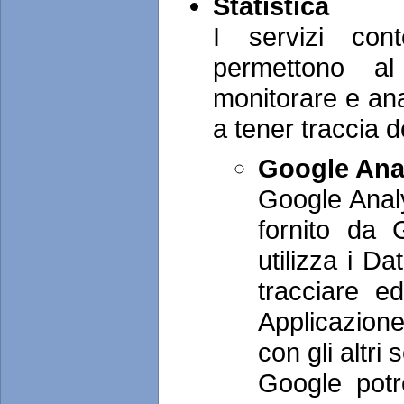
Statistica
I servizi con
permettono al
monitorare e anal
a tener traccia 
Google Anal
Google Analy
fornito da 
utilizza i Da
tracciare ed
Applicazione
con gli altri
Google potre