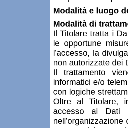
Modalità e luogo de
Modalità di tratta
Il Titolare tratta i 
le opportune misur
l’accesso, la divulg
non autorizzate dei 
Il trattamento vie
informatici e/o tele
con logiche strettame
Oltre al Titolare, 
accesso ai Dati ca
nell’organizzazione 