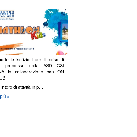
rte le iscrizioni per il corso di
S
S
lon promosso dalla ASD CSI
g
f
E
A in collaborazione con ON
g
u
UB.
v
t
g
h
intero di attività in p…
 più »