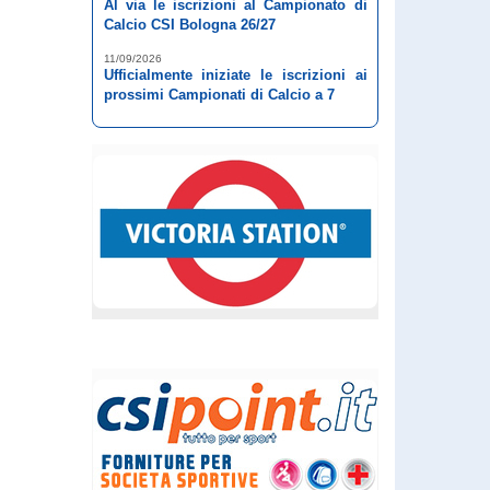
Al via le iscrizioni al Campionato di
Calcio CSI Bologna 26/27
11/09/2026
Ufficialmente iniziate le iscrizioni ai
prossimi Campionati di Calcio a 7