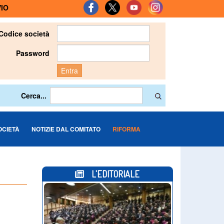
IO
Codice società
Password
Entra
Cerca...
OCIETÀ
NOTIZIE DAL COMITATO
RIFORMA
asinozer è una piattaforma innovativa che offre una vasta
amma di giochi da casinò e promozioni speciali. Scopri di più
su
casinozer
e approfitta di un’esperienza di gioco sicura e
oinvolgente.
L'EDITORIALE
Пришло время сыграть на
вавада
. Это стоит того...
Lo stesso
Auf der Suche nach dem Besten? Dann ist die
casino non AAMS
che forse stavi cercando da tanto
ghostwriter
tempo. Gioca oggi!
agentur
genau die Richtige für Sie!
Наслаждайтесь игрой на
мостбет
. Победить тут можно
легко и быстро!