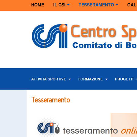
HOME
IL CSI
TESSERAMENTO
GAL
ATTIVITÀ SPORTIVE
FORMAZIONE
PROGETTI
Tesseramento