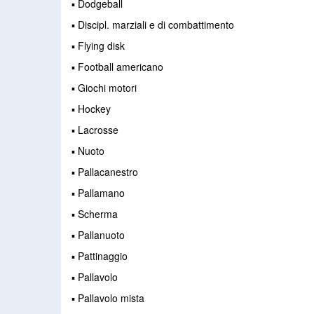
▪ Dodgeball
▪ Discipl. marziali e di combattimento
▪ Flying disk
▪ Football americano
▪ Giochi motori
▪ Hockey
▪ Lacrosse
▪ Nuoto
▪ Pallacanestro
▪ Pallamano
▪ Scherma
▪ Pallanuoto
▪ Pattinaggio
▪ Pallavolo
▪ Pallavolo mista