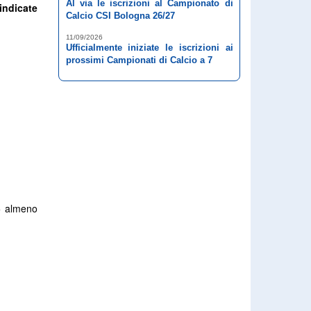
Al via le iscrizioni al Campionato di
indicate
Calcio CSI Bologna 26/27
11/09/2026
Ufficialmente iniziate le iscrizioni ai
prossimi Campionati di Calcio a 7
+ almeno