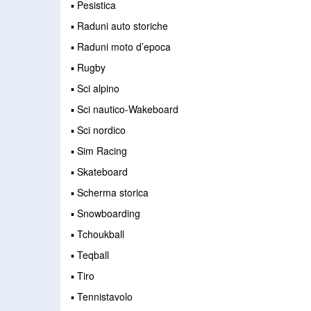
▪ Pesistica
▪ Raduni auto storiche
▪ Raduni moto d’epoca
▪ Rugby
▪ Sci alpino
▪ Sci nautico-Wakeboard
▪ Sci nordico
▪ Sim Racing
▪ Skateboard
▪ Scherma storica
▪ Snowboarding
▪ Tchoukball
▪ Teqball
▪ Tiro
▪ Tennistavolo