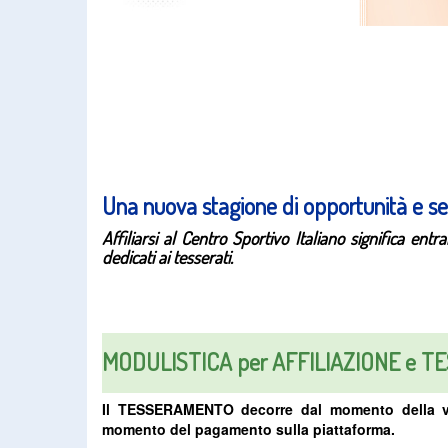
Una nuova stagione di opportunità e serv
Affiliarsi al Centro Sportivo Italiano significa en
dedicati ai tesserati.
MODULISTICA per AFFILIAZIONE e 
Il TESSERAMENTO decorre dal momento della vidi
momento del pagamento sulla piattaforma.