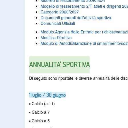
Modello di tesseramento 2026/2027
Modello di tesseramento 2/T atleti e dirigenti 2
Categorie 2026/2027
Documenti generali dell'attività sportiva
Comunicati Ufficiali
Modulo Agenzia delle Entrate per richiest/variaz
Modifica Direttivo
Modulo di Autodichiarazione di smarrimento/sosti
ANNUALITA' SPORTIVA
Di seguito sono riportate le diverse annualità delle disc
1 luglio / 30 giugno
▪ Calcio (a 11)
▪ Calcio a 7
▪ Calcio a 5