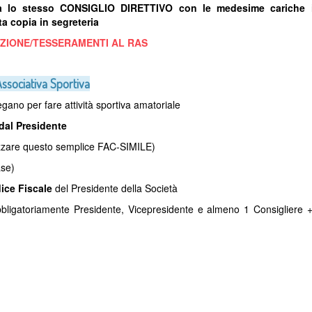
vità lo stesso CONSIGLIO DIRETTIVO con le medesime cariche 
ta copia in segreteria
IAZIONE/TESSERAMENTI AL RAS
sociativa Sportiva
gano per fare attività sportiva amatoriale
dal Presidente
lizzare questo semplice FAC-SIMILE)
ase)
dice Fiscale
del Presidente della Società
bbligatoriamente Presidente, Vicepresidente e almeno 1 Consigliere 