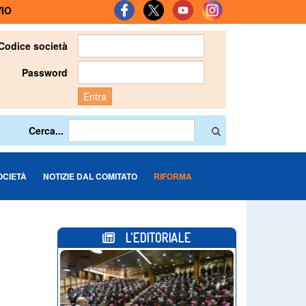
IO
Codice società
Password
Entra
Cerca...
OCIETÀ
NOTIZIE DAL COMITATO
RIFORMA
L'EDITORIALE