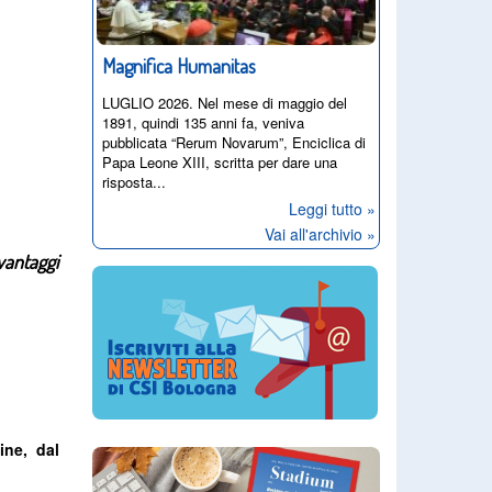
Magnifica Humanitas
LUGLIO 2026. Nel mese di maggio del
1891, quindi 135 anni fa, veniva
pubblicata “Rerum Novarum”, Enciclica di
Papa Leone XIII, scritta per dare una
risposta...
Leggi tutto »
Vai all'archivio »
vantaggi
ine, dal