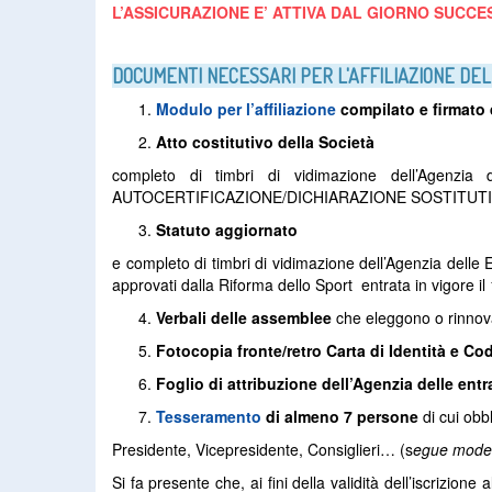
L’ASSICURAZIONE E’ ATTIVA DAL GIORNO SUCCE
DOCUMENTI NECESSARI PER L'AFFILIAZIONE DE
Modulo per l’affiliazione
compilato e firmato 
Atto costitutivo della Società
completo di timbri di vidimazione dell’Agenzia
AUTOCERTIFICAZIONE/DICHIARAZIONE SOSTITUTI
Statuto aggiornato
e completo di timbri di vidimazione dell’Agenzia delle E
approvati dalla Riforma dello Sport entrata in vigore il 
V
erbali delle assemblee
che eleggono o rinnova
Fotocopia fronte/retro Carta di Identità e Co
Foglio di attribuzione dell’Agenzia delle entr
Tesseramento
di almeno 7 persone
di cui obb
Presidente, Vicepresidente, Consiglieri… (s
egue modell
Si fa presente che, ai fini della validità dell’iscrizione 