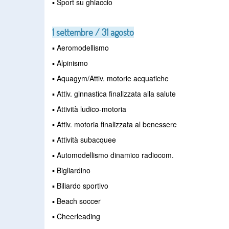
▪ Sport su ghiaccio
1 settembre / 31 agosto
▪ Aeromodellismo
▪ Alpinismo
▪ Aquagym/Attiv. motorie acquatiche
▪ Attiv. ginnastica finalizzata alla salute
▪ Attività ludico-motoria
▪ Attiv. motoria finalizzata al benessere
▪ Attività subacquee
▪ Automodellismo dinamico radiocom.
▪ Bigliardino
▪ Biliardo sportivo
▪ Beach soccer
▪ Cheerleading