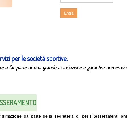
Entra
izi per le società sportive.
trare a far parte di una grande associazione e garantire numerosi 
TESSERAMENTO
mazione da parte della segreteria o, per i tesseramenti onl