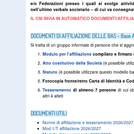
e/o Federazioni presso i quali si svolge atti
nell’ultimo verbale societario – di cui va consegna
IL CSI INVIA IN AUTOMATICO DOCUMENTI/AFFIL
DOCUMENTI DI AFFILIAZIONE DELLE BAS - Base As
Si tratta di un gruppo informale di persone che si aggre
Modulo per l’affiliazione
compilato e firmato 
Atto costitutivo della Società
(è possibile uti
Statuto
(è possibile utilizzare questo modello b
Fotocopia fronte/retro Carta di Identità e Co
Tesseramento
di almeno 7 persone
di cui o
altri 4 atleti
DOCUMENTI UTILI
Norme di affiliazione e tesseramento 2026/2027
Mod 1/T affiliazione 2026/2027