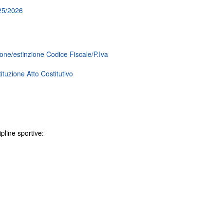
025/2026
ione/estinzione Codice Fiscale/P.Iva
tuzione Atto Costitutivo
ipline sportive: