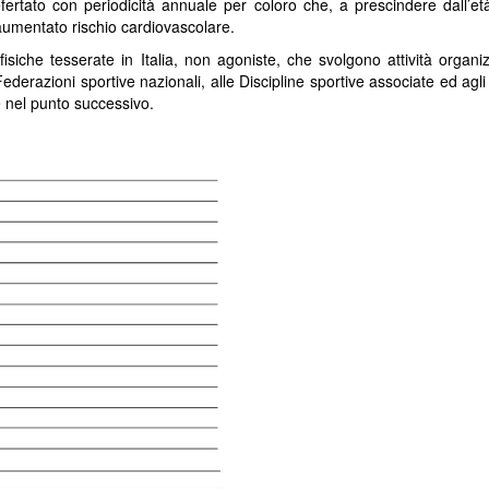
ertato con periodicità annuale per coloro che, a prescindere dall’e
aumentato rischio cardiovascolare.
isiche tesserate in Italia, non agoniste, che svolgono attività organi
ederazioni sportive nazionali, alle Discipline sportive associate ed agli a
e nel punto successivo.