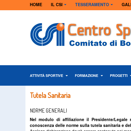
HOME
IL CSI
TESSERAMENTO
GAL
ATTIVITÀ SPORTIVE
FORMAZIONE
PROGETTI
Tutela Sanitaria
NORME GENERALI
Nel modulo di affiliazione il Presidente/Legale 
conoscenza delle norme sulla tutela sanitaria e del