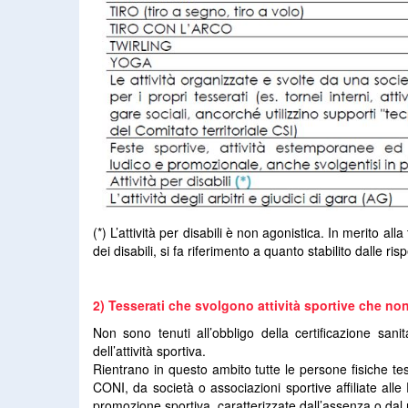
(*) L’attività per disabili è non agonistica. In merito alla
dei disabili, si fa riferimento a quanto stabilito dalle r
2) Tesserati che svolgono attività sportive che n
Non sono tenuti all’obbligo della certificazione san
dell’attività sportiva.
Rientrano in questo ambito tutte le persone fisiche tes
CONI, da società o associazioni sportive affiliate alle 
promozione sportiva, caratterizzate dall’assenza o dal