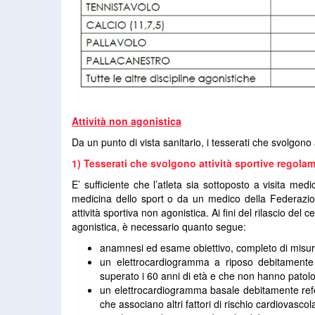
Attività non agonistica
Da un punto di vista sanitario, i tesserati che svolgono a
1) Tesserati che svolgono attività sportive regola
E’ sufficiente che l’atleta sia sottoposto a visita m
medicina dello sport o da un medico della Federazione
attività sportiva non agonistica. Ai fini del rilascio del 
agonistica, è necessario quanto segue:
anamnesi ed esame obiettivo, completo di misura
un elettrocardiogramma a riposo debitamente 
superato i 60 anni di età e che non hanno patolo
un elettrocardiogramma basale debitamente refe
che associano altri fattori di rischio cardiovascol