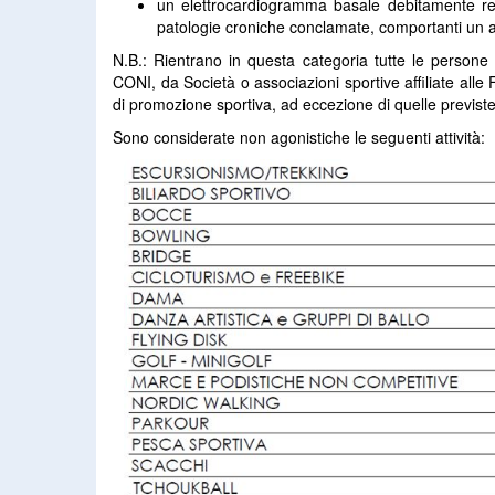
un elettrocardiogramma basale debitamente ref
patologie croniche conclamate, comportanti un 
N.B.: Rientrano in questa categoria tutte le persone f
CONI, da Società o associazioni sportive affiliate alle F
di promozione sportiva, ad eccezione di quelle previst
Sono considerate non agonistiche le seguenti attività: