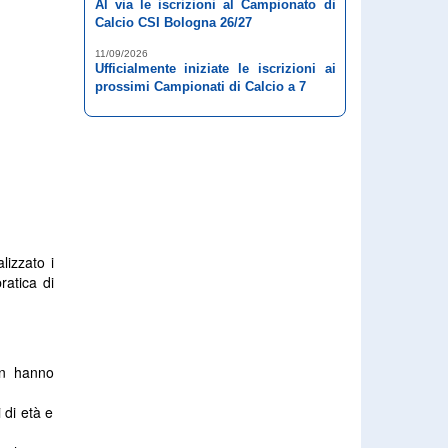
Al via le iscrizioni al Campionato di
Calcio CSI Bologna 26/27
11/09/2026
Ufficialmente iniziate le iscrizioni ai
prossimi Campionati di Calcio a 7
lizzato i
ratica di
on hanno
 di età e