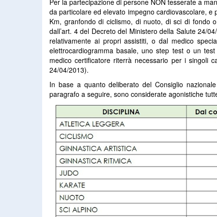
Per la partecipazione di persone NON tesserate a manif
da particolare ed elevato impegno cardiovascolare, e p
Km, granfondo di ciclismo, di nuoto, di sci di fondo o
dall’art. 4 del Decreto del Ministero della Salute 24/04
relativamente ai propri assistiti, o dal medico specia
elettrocardiogramma basale, uno step test o un test e
medico certificatore riterrà necessario per i singoli 
24/04/2013).
In base a quanto deliberato del Consiglio nazionale d
paragrafo a seguire, sono considerate agonistiche tutte