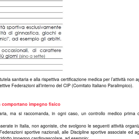
C
g
c
 tutela sanitaria e alla rispettiva certificazione medica per l’attività non 
ispettive Federazioni all’interno del CIP (Comitato Italiano Paralimpico).
on comportano impegno fisico
itaria, ma si raccomanda, in ogni caso, un controllo medico prima d
serate in Italia, non agoniste, che svolgono le seguenti attività organi
Federazioni sportive nazionali, alle Discipline sportive associate ed agl
 ridotto impegno cardiovascolare, ad esempio: