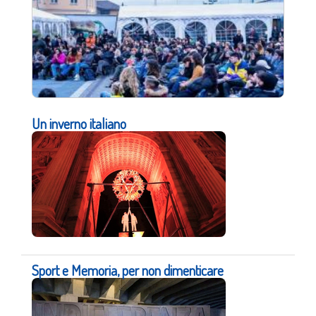
Un inverno italiano
Sport e Memoria, per non dimenticare