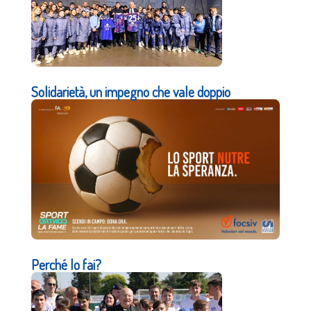
Solidarietà, un impegno che vale doppio
Perché lo fai?
Многие игроки выбирают
покердом
благодаря его
щедрым бонусам и акциям.