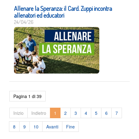
Allenare la Speranza: il Card. Zuppi incontra
allenatori ed educatori
24/04/26
Многие игроки выбирают
покердом
благодаря его
щедрым бонусам и акциям.
Pagina 1 di 39
Inizio
Indietro
1
2
3
4
5
6
7
8
9
10
Avanti
Fine