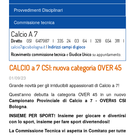
Provvedimenti Disciplinari
Commissione tecnica
Calcio A 7
Diretto
: 051 6417987 | 335 24 03 64 | 328 654 3111 |
calcio7@csibologna.it
|
Indirizzi campi di gioco
Ricevimento commissione tecnica
e
Giudice Unico
su appuntamento.
CALCIO a 7 CSI: nuova categoria OVER 45
01/09/23
Grande novità per gli irriducibili appassionati di Calcio a 7!
Quest'anno debutta la categoria OVER 45 in un nuovo
Campionato Provinciale di Calcio a 7 - OVER45 CSI
Bologna
.
INSIEME PER SPORT! Insieme per giocare e divertirsi
con lo sport, insieme per fare sport divertendosi!
La Commissione Tecnica vi aspetta in Comitato per tutte