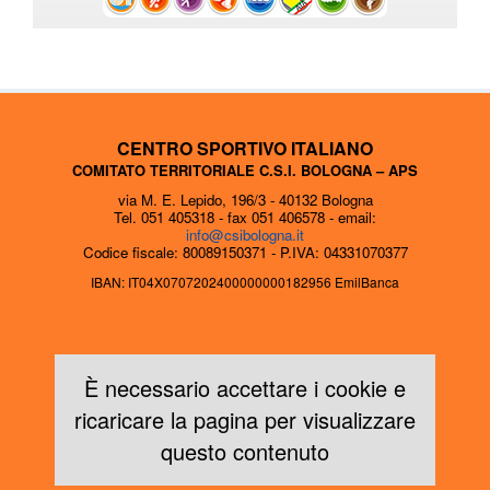
CENTRO SPORTIVO ITALIANO
COMITATO TERRITORIALE C.S.I. BOLOGNA – APS
via M. E. Lepido, 196/3 - 40132 Bologna
Tel. 051 405318 - fax 051 406578 - email:
info@csibologna.it
Codice fiscale: 80089150371 - P.IVA: 04331070377
IBAN: IT04X0707202400000000182956 EmilBanca
È necessario accettare i cookie e
ricaricare la pagina per visualizzare
questo contenuto