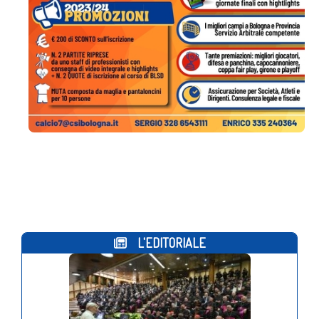
Многие игроки выбирают
покердом
благодаря его
щедрым бонусам и акциям.
L'EDITORIALE