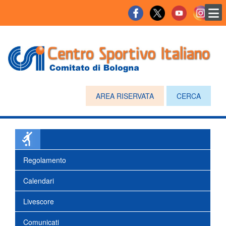
AREA RISERVATA
CERCA
Regolamento
Calendari
Livescore
Comunicati