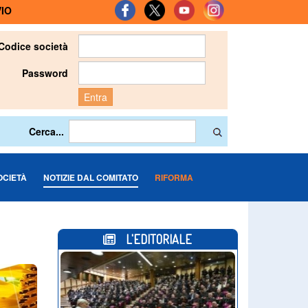
IO
Codice società
Password
asinozer è una piattaforma innovativa che offre una vasta
amma di giochi da casinò e promozioni speciali. Scopri di più
Entra
su
casinozer
e approfitta di un’esperienza di gioco sicura e
oinvolgente.
Пришло время сыграть на
вавада
. Это стоит того...
Cerca...
Lo stesso
Auf der Suche nach dem Besten? Dann ist die
casino non AAMS
che forse stavi cercando da tanto
ghostwriter
tempo. Gioca oggi!
agentur
genau die Richtige für Sie!
Наслаждайтесь игрой на
мостбет
. Победить тут можно
легко и быстро!
OCIETÀ
NOTIZIE DAL COMITATO
RIFORMA
Очень сложно найти хорошее
русское порно
. Но вы смогли!
L'EDITORIALE
Det bästa
casino utan svensk licens
du kan hitta. Vinn idag!
Я благодарен
1вин
за возможность жить иначе. Так
сможете и вы.