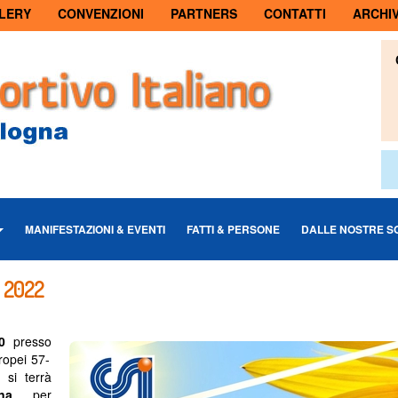
LERY
CONVENZIONI
PARTNERS
CONTATTI
ARCHIV
C
g
c
MANIFESTAZIONI & EVENTI
FATTI & PERSONE
DALLE NOSTRE S
o 2022
0
presso
ropei 57-
 si terrà
na
per