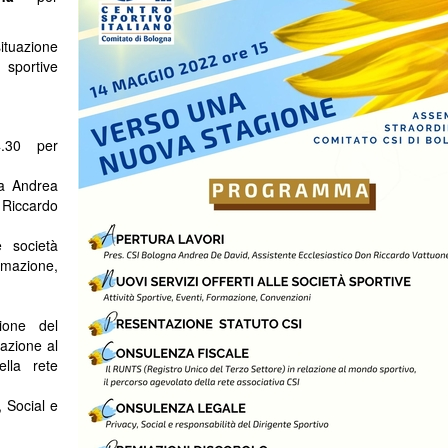
S
S
g
f
ituazione
E
g
u
 sportive
v
t
g
h
4.30 per
a Andrea
Riccardo
 società
rmazione,
zione del
azione al
lla rete
, Social e