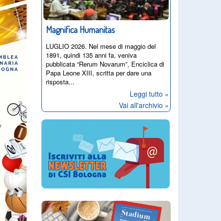
Yeni üzvlər
mostbet
vasitəsilə qeydiyyatdan keçdikdə xoş
ei alla ricerca di un’esperienza di casinò online emozionante?
e cerchi il posto giusto per vivere emozioni forti, prova
rabona
əlmisiniz bonusu əldə edirlər.
ezbet casino
casinò
, una piattaforma ricca di giochi e opportunità. Con
offre ai giocatori una vasta selezione di giochi e
এখানে
most bet
যা আপনাকে অবশ্যই করতে হবে!
cco i migliori
casinò non AAMS
che puoi trovare!
Magnifica Humanitas
enerose ricompense. Iscriviti ora e inizia la tua avventura
n’ampia varietà di slot e tavoli da gioco, ogni visitatore può
Fast withdrawals make
glory casino
a preferred option for real-
incente!
rovare l’esperienza perfetta, sia che sia alle prime armi che un
money gamers.
Enjoy the game at
melbet
today. After all, everyone can win
LUGLIO 2026. Nel mese di maggio del
iocatore esperto.
ere!
1891, quindi 135 anni fa, veniva
pubblicata “Rerum Novarum”, Enciclica di
Мобильное приложение от
1win
позволяет делать ставки в
Papa Leone XIII, scritta per dare una
любое время и в любом месте.
risposta...
Как же круто
смотреть порно
после сложного дня...
Leggi tutto »
Vai all'archivio »