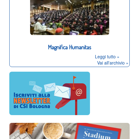
Magnifica Humanitas
Leggi tutto »
Vai all'archivio »
Casinozer è una piattaforma innovativa che offre una vasta
gamma di giochi da casinò e promozioni speciali. Scopri di
più su
casinozer
e approfitta di un’esperienza di gioco sicura
e coinvolgente.
Пришло время сыграть на
вавада
. Это стоит того...
Lo stesso
Auf der Suche nach dem Besten? Dann ist die
casino non AAMS
che forse stavi cercando da
ghostwriter
tanto tempo. Gioca oggi!
agentur
genau die Richtige für Sie!
Наслаждайтесь игрой на
мостбет
. Победить тут можно
легко и быстро!